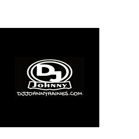
515-208-0197